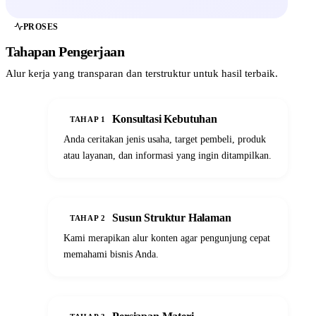
PROSES
Tahapan Pengerjaan
Alur kerja yang transparan dan terstruktur untuk hasil terbaik.
01
Konsultasi Kebutuhan
TAHAP 1
Anda ceritakan jenis usaha, target pembeli, produk
atau layanan, dan informasi yang ingin ditampilkan.
02
Susun Struktur Halaman
TAHAP 2
Kami merapikan alur konten agar pengunjung cepat
memahami bisnis Anda.
03