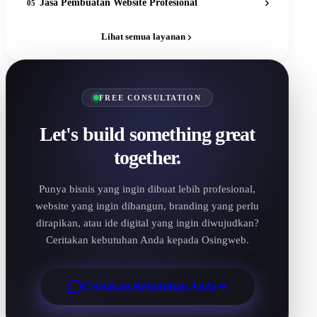
Jasa Pembuatan Website Profesional
05
Lihat semua layanan
FREE CONSULTATION
Let's build something great
together.
Punya bisnis yang ingin dibuat lebih profesional,
website yang ingin dibangun, branding yang perlu
dirapikan, atau ide digital yang ingin diwujudkan?
Ceritakan kebutuhan Anda kepada Osingweb.
Ceritakan Kebutuhan Anda