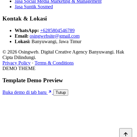
Jasa Social Media Marketing & Management
Jasa Suntik Sosmed
Kontak & Lokasi
WhatsApp:
+6285804546789
Email:
osingwebsite@gmail.com
Lokasi:
Banyuwangi, Jawa Timur
© 2026 Osingweb. Digital Creative Agency Banyuwangi. Hak
Cipta Dilindungi.
Privacy Policy
·
Terms & Conditions
DEMO THEME
Template Demo Preview
Buka demo di tab baru
Tutup