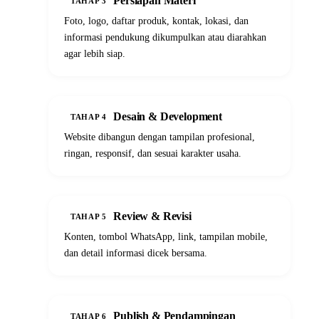
Persiapan Materi
TAHAP 3
Foto, logo, daftar produk, kontak, lokasi, dan
informasi pendukung dikumpulkan atau diarahkan
agar lebih siap.
04
Desain & Development
TAHAP 4
Website dibangun dengan tampilan profesional,
ringan, responsif, dan sesuai karakter usaha.
05
Review & Revisi
TAHAP 5
Konten, tombol WhatsApp, link, tampilan mobile,
dan detail informasi dicek bersama.
06
Publish & Pendampingan
TAHAP 6