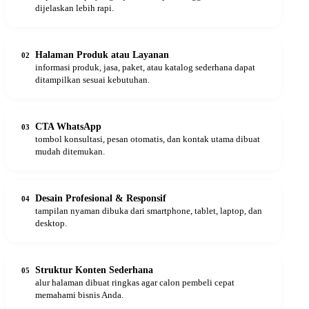
dijelaskan lebih rapi.
Halaman Produk atau Layanan
02
informasi produk, jasa, paket, atau katalog sederhana dapat
ditampilkan sesuai kebutuhan.
CTA WhatsApp
03
tombol konsultasi, pesan otomatis, dan kontak utama dibuat
mudah ditemukan.
Desain Profesional & Responsif
04
tampilan nyaman dibuka dari smartphone, tablet, laptop, dan
desktop.
Struktur Konten Sederhana
05
alur halaman dibuat ringkas agar calon pembeli cepat
memahami bisnis Anda.