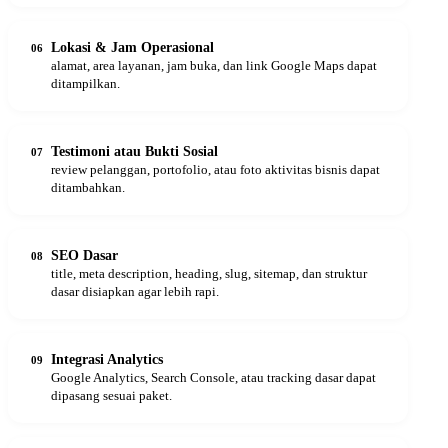
Lokasi & Jam Operasional
06
alamat, area layanan, jam buka, dan link Google Maps dapat
ditampilkan.
Testimoni atau Bukti Sosial
07
review pelanggan, portofolio, atau foto aktivitas bisnis dapat
ditambahkan.
SEO Dasar
08
title, meta description, heading, slug, sitemap, dan struktur
dasar disiapkan agar lebih rapi.
Integrasi Analytics
09
Google Analytics, Search Console, atau tracking dasar dapat
dipasang sesuai paket.